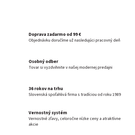
Doprava zadarmo od 99 €
Objednávku doručíme už nasledujúci pracovný deň
Osobný odber
Tovar si vyzdvihnite v našej modernej predajni
36 rokov na trhu
Slovenská spoľahlivá firma s tradíciou od roku 1989
Vernostný systém
Vernostné zľavy, celoročne nízke ceny a atraktívne
akcie