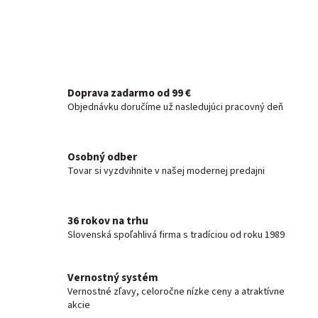
Doprava zadarmo od 99 €
Objednávku doručíme už nasledujúci pracovný deň
Osobný odber
Tovar si vyzdvihnite v našej modernej predajni
36 rokov na trhu
Slovenská spoľahlivá firma s tradíciou od roku 1989
Vernostný systém
Vernostné zľavy, celoročne nízke ceny a atraktívne
akcie