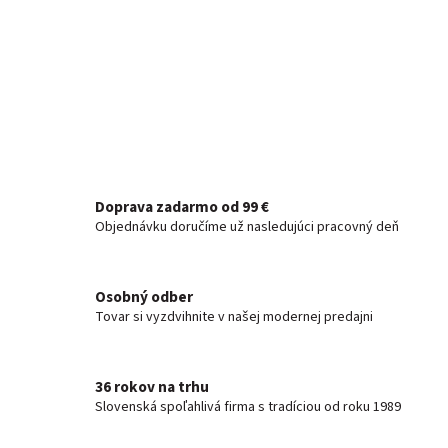
Doprava zadarmo od 99 €
Objednávku doručíme už nasledujúci pracovný deň
Osobný odber
Tovar si vyzdvihnite v našej modernej predajni
36 rokov na trhu
Slovenská spoľahlivá firma s tradíciou od roku 1989