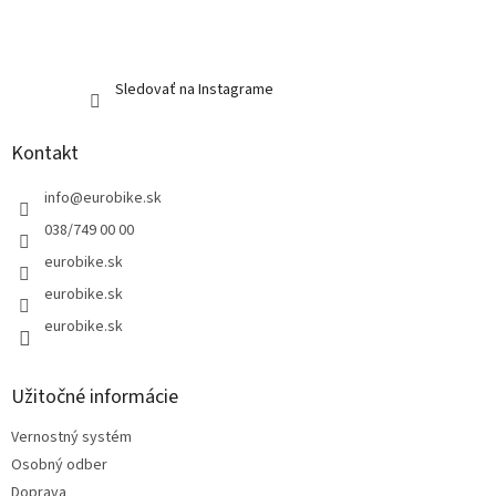
Sledovať na Instagrame
Kontakt
info
@
eurobike.sk
038/749 00 00
eurobike.sk
eurobike.sk
eurobike.sk
Užitočné informácie
Vernostný systém
Osobný odber
Doprava