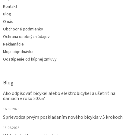
Kontakt
Blog
O nás
Obchodné podmienky
Ochrana osobných údajov
Reklamácie
Moja objednávka
Odstúpenie od kúpnej zmluvy
Blog
Ako odpisovať bicykel alebo elektrobicykel a ušetriť na
daniach v roku 2025?
16.06.2025
Sprievodca prvým poskladaním nového bicykla v 5 krokoch
13.06.2025