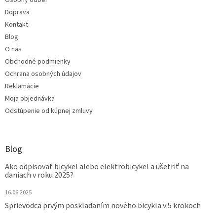
Doprava
Kontakt
Blog
O nás
Obchodné podmienky
Ochrana osobných údajov
Reklamácie
Moja objednávka
Odstúpenie od kúpnej zmluvy
Blog
Ako odpisovať bicykel alebo elektrobicykel a ušetriť na
daniach v roku 2025?
16.06.2025
Sprievodca prvým poskladaním nového bicykla v 5 krokoch