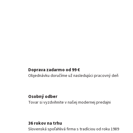
Doprava zadarmo od 99 €
Objednávku doručíme už nasledujúci pracovný deň
Osobný odber
Tovar si vyzdvihnite v našej modernej predajni
36 rokov na trhu
Slovenská spoľahlivá firma s tradíciou od roku 1989