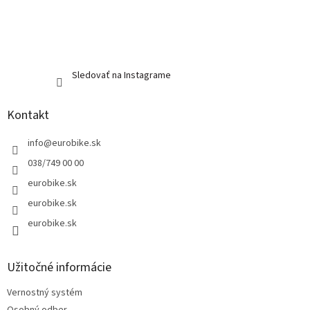
Sledovať na Instagrame
Kontakt
info
@
eurobike.sk
038/749 00 00
eurobike.sk
eurobike.sk
eurobike.sk
Užitočné informácie
Vernostný systém
Osobný odber