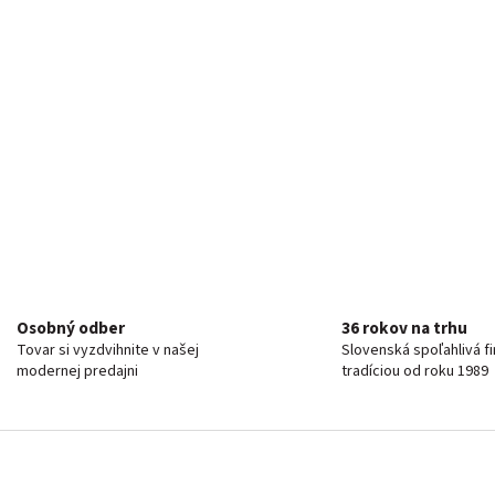
Osobný odber
36 rokov na trhu
Tovar si vyzdvihnite v našej
Slovenská spoľahlivá f
modernej predajni
tradíciou od roku 1989