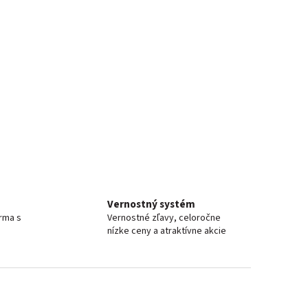
Vernostný systém
irma s
Vernostné zľavy, celoročne
nízke ceny a atraktívne akcie