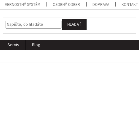
VERNOSTNÝ SYSTÉM
OSOBNÝ ODBER
DOPRAVA
KONTAKT
HĽADAŤ
Servis
Blog