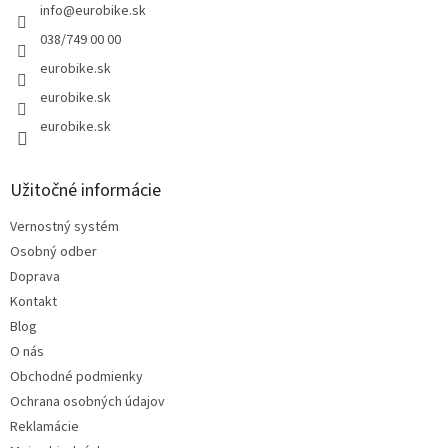
info
@
eurobike.sk
038/749 00 00
eurobike.sk
eurobike.sk
eurobike.sk
Užitočné informácie
Vernostný systém
Osobný odber
Doprava
Kontakt
Blog
O nás
Obchodné podmienky
Ochrana osobných údajov
Reklamácie