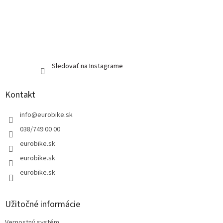
Sledovať na Instagrame
Kontakt
info
@
eurobike.sk
038/749 00 00
eurobike.sk
eurobike.sk
eurobike.sk
Užitočné informácie
Vernostný systém