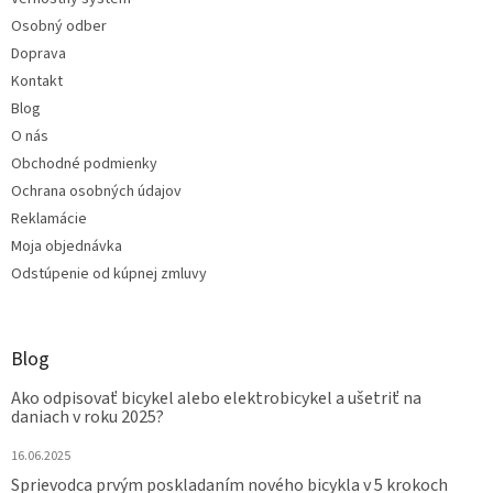
Osobný odber
Doprava
Kontakt
Blog
O nás
Obchodné podmienky
Ochrana osobných údajov
Reklamácie
Moja objednávka
Odstúpenie od kúpnej zmluvy
Blog
Ako odpisovať bicykel alebo elektrobicykel a ušetriť na
daniach v roku 2025?
16.06.2025
Sprievodca prvým poskladaním nového bicykla v 5 krokoch