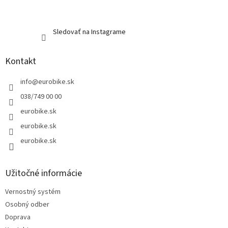
Sledovať na Instagrame
Kontakt
info
@
eurobike.sk
038/749 00 00
eurobike.sk
eurobike.sk
eurobike.sk
Užitočné informácie
Vernostný systém
Osobný odber
Doprava