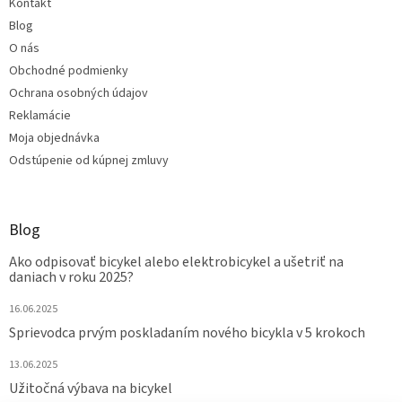
Kontakt
Blog
O nás
Obchodné podmienky
Ochrana osobných údajov
Reklamácie
Moja objednávka
Odstúpenie od kúpnej zmluvy
Blog
Ako odpisovať bicykel alebo elektrobicykel a ušetriť na
daniach v roku 2025?
16.06.2025
Sprievodca prvým poskladaním nového bicykla v 5 krokoch
13.06.2025
Užitočná výbava na bicykel