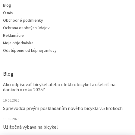
Blog
O nás
Obchodné podmienky
Ochrana osobných údajov
Reklamácie
Moja objednávka
Odstúpenie od kúpnej zmluvy
Blog
Ako odpisovať bicykel alebo elektrobicykel a ušetriť na
daniach v roku 2025?
16.06.2025
Sprievodca prvým poskladaním nového bicykla v 5 krokoch
13.06.2025
Užitočná výbava na bicykel