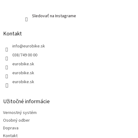
Sledovať na Instagrame
Kontakt
info
@
eurobike.sk
038/749 00 00
eurobike.sk
eurobike.sk
eurobike.sk
Užitočné informácie
Vernostný systém
Osobný odber
Doprava
Kontakt