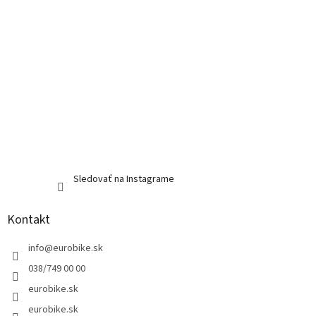
Sledovať na Instagrame
Kontakt
info
@
eurobike.sk
038/749 00 00
eurobike.sk
eurobike.sk