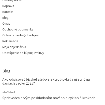
Osobný odber
Doprava
Kontakt
Blog
O nás
Obchodné podmienky
Ochrana osobných údajov
Reklamácie
Moja objednávka
Odstúpenie od kúpnej zmluvy
Blog
Ako odpisovať bicykel alebo elektrobicykel a ušetriť na
daniach v roku 2025?
16.06.2025
Sprievodca prvým poskladaním nového bicykla v 5 krokoch