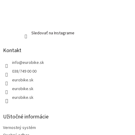
Sledovať na Instagrame
Kontakt
info
@
eurobike.sk
038/749 00 00
eurobike.sk
eurobike.sk
eurobike.sk
Užitočné informácie
Vernostný systém