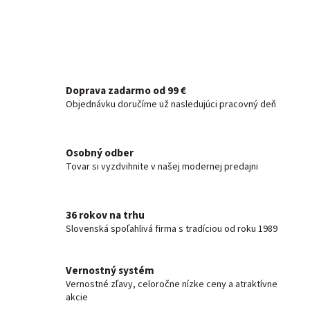
Doprava zadarmo od 99 €
Objednávku doručíme už nasledujúci pracovný deň
Osobný odber
Tovar si vyzdvihnite v našej modernej predajni
36 rokov na trhu
Slovenská spoľahlivá firma s tradíciou od roku 1989
Vernostný systém
Vernostné zľavy, celoročne nízke ceny a atraktívne
akcie