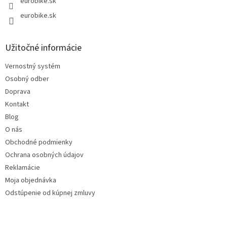
eurobike.sk
eurobike.sk
Užitočné informácie
Vernostný systém
Osobný odber
Doprava
Kontakt
Blog
O nás
Obchodné podmienky
Ochrana osobných údajov
Reklamácie
Moja objednávka
Odstúpenie od kúpnej zmluvy