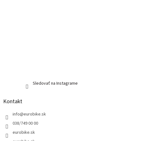
Sledovať na Instagrame
Kontakt
info
@
eurobike.sk
038/749 00 00
eurobike.sk