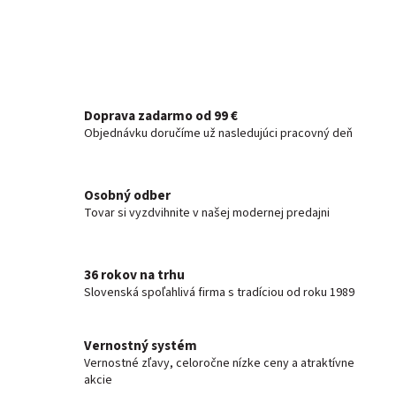
Doprava zadarmo od 99 €
Objednávku doručíme už nasledujúci pracovný deň
Osobný odber
Tovar si vyzdvihnite v našej modernej predajni
36 rokov na trhu
Slovenská spoľahlivá firma s tradíciou od roku 1989
Vernostný systém
Vernostné zľavy, celoročne nízke ceny a atraktívne
akcie