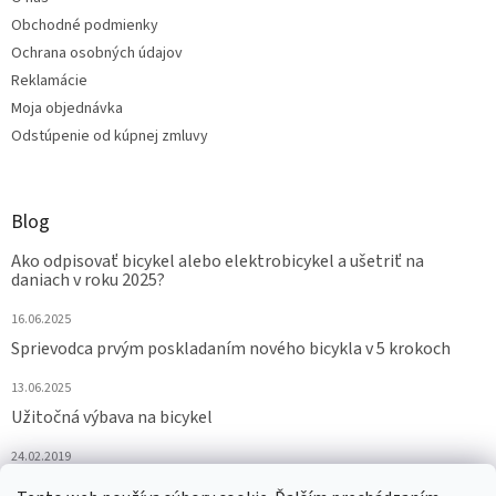
Obchodné podmienky
Ochrana osobných údajov
Reklamácie
Moja objednávka
Odstúpenie od kúpnej zmluvy
Blog
Ako odpisovať bicykel alebo elektrobicykel a ušetriť na
daniach v roku 2025?
16.06.2025
Sprievodca prvým poskladaním nového bicykla v 5 krokoch
13.06.2025
Užitočná výbava na bicykel
24.02.2019