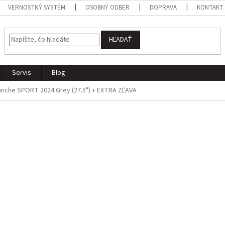
VERNOSTNÝ SYSTÉM
OSOBNÝ ODBER
DOPRAVA
KONTAKT
HĽADAŤ
Servis
Blog
anche SPORT 2024 Grey (27.5")
+ EXTRA ZĽAVA