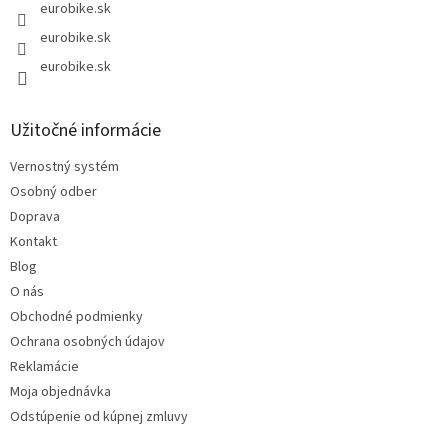
eurobike.sk
eurobike.sk
eurobike.sk
Užitočné informácie
Vernostný systém
Osobný odber
Doprava
Kontakt
Blog
O nás
Obchodné podmienky
Ochrana osobných údajov
Reklamácie
Moja objednávka
Odstúpenie od kúpnej zmluvy