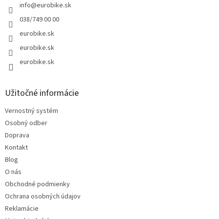
info
@
eurobike.sk
038/749 00 00
eurobike.sk
eurobike.sk
eurobike.sk
Užitočné informácie
Vernostný systém
Osobný odber
Doprava
Kontakt
Blog
O nás
Obchodné podmienky
Ochrana osobných údajov
Reklamácie