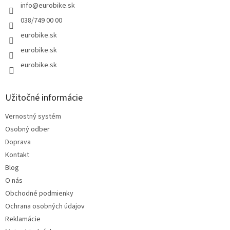
info
@
eurobike.sk
038/749 00 00
eurobike.sk
eurobike.sk
eurobike.sk
Užitočné informácie
Vernostný systém
Osobný odber
Doprava
Kontakt
Blog
O nás
Obchodné podmienky
Ochrana osobných údajov
Reklamácie