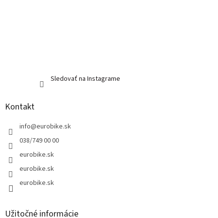
Sledovať na Instagrame
Kontakt
info
@
eurobike.sk
038/749 00 00
eurobike.sk
eurobike.sk
eurobike.sk
Užitočné informácie