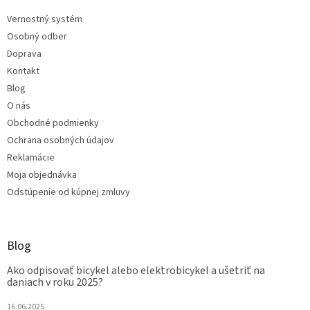
Vernostný systém
Osobný odber
Doprava
Kontakt
Blog
O nás
Obchodné podmienky
Ochrana osobných údajov
Reklamácie
Moja objednávka
Odstúpenie od kúpnej zmluvy
Blog
Ako odpisovať bicykel alebo elektrobicykel a ušetriť na
daniach v roku 2025?
16.06.2025