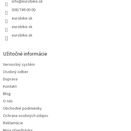
info
@
eurobike.sk
038/749 00 00
eurobike.sk
eurobike.sk
eurobike.sk
Užitočné informácie
Vernostný systém
Osobný odber
Doprava
Kontakt
Blog
O nás
Obchodné podmienky
Ochrana osobných údajov
Reklamácie
Moja objednávka