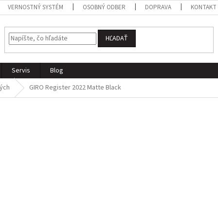
VERNOSTNÝ SYSTÉM
OSOBNÝ ODBER
DOPRAVA
KONTAKT
HĽADAŤ
Servis
Blog
ých
GIRO Register 2022 Matte Black