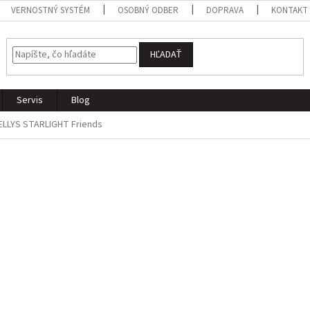
VERNOSTNÝ SYSTÉM
OSOBNÝ ODBER
DOPRAVA
KONTAKT
HĽADAŤ
Servis
Blog
ELLYS STARLIGHT Friends