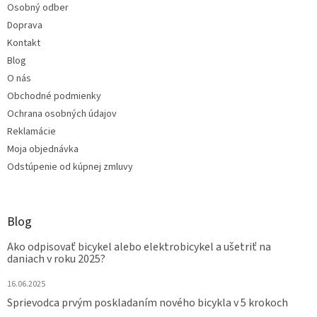
Osobný odber
Doprava
Kontakt
Blog
O nás
Obchodné podmienky
Ochrana osobných údajov
Reklamácie
Moja objednávka
Odstúpenie od kúpnej zmluvy
Blog
Ako odpisovať bicykel alebo elektrobicykel a ušetriť na
daniach v roku 2025?
16.06.2025
Sprievodca prvým poskladaním nového bicykla v 5 krokoch