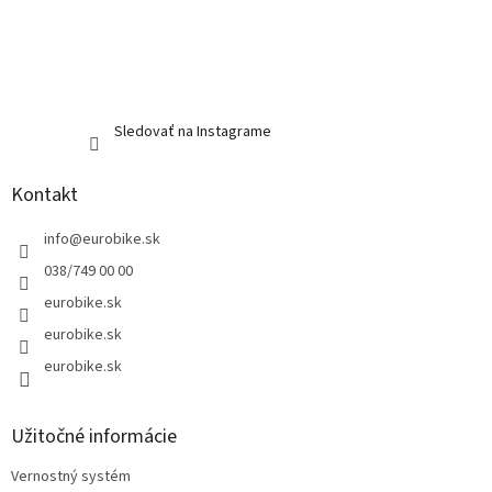
Sledovať na Instagrame
Kontakt
info
@
eurobike.sk
038/749 00 00
eurobike.sk
eurobike.sk
eurobike.sk
Užitočné informácie
Vernostný systém