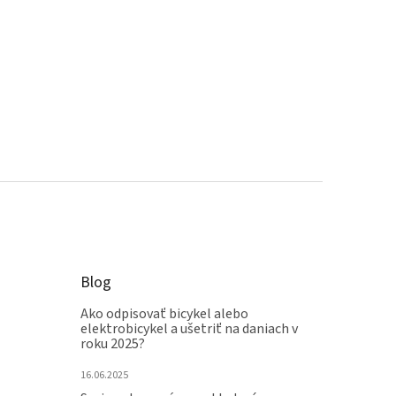
Blog
Ako odpisovať bicykel alebo
elektrobicykel a ušetriť na daniach v
roku 2025?
16.06.2025