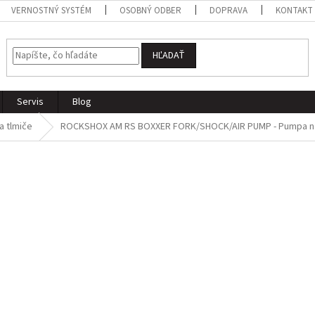
VERNOSTNÝ SYSTÉM
OSOBNÝ ODBER
DOPRAVA
KONTAKT
HĽADAŤ
Servis
Blog
a tlmiče
ROCKSHOX AM RS BOXXER FORK/SHOCK/AIR PUMP - Pumpa na v