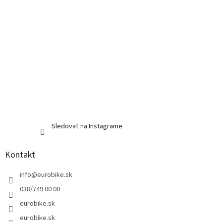
Sledovať na Instagrame
Kontakt
info
@
eurobike.sk
038/749 00 00
eurobike.sk
eurobike.sk